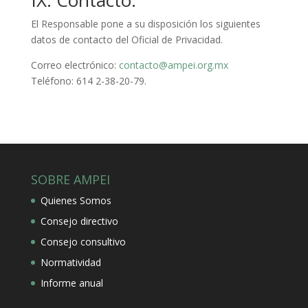
IX. Contacto.
El Responsable pone a su disposición los siguientes
datos de contacto del Oficial de Privacidad.
Correo electrónico:
contacto@ampei.org.mx
Teléfono: 614 2-38-20-79.
SOBRE AMPEI
Quienes Somos
Consejo directivo
Consejo consultivo
Normatividad
Informe anual