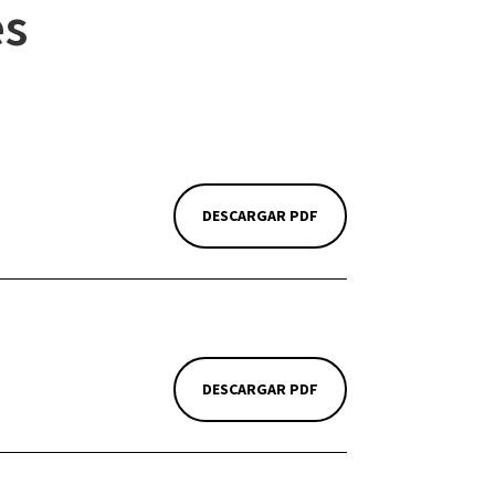
es
DESCARGAR PDF
DESCARGAR PDF