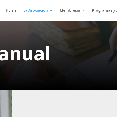
Home
La Asociación
Membresía
Programas y 
anual