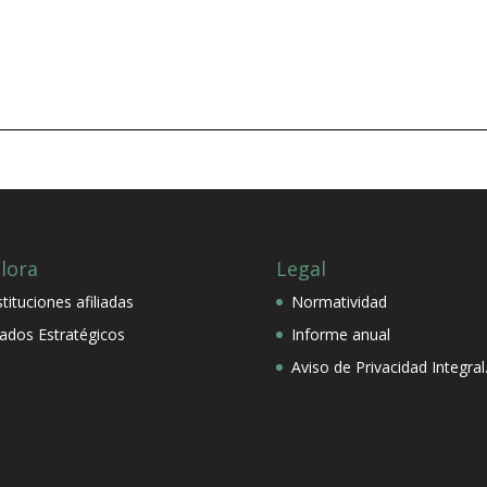
lora
Legal
stituciones afiliadas
Normatividad
iados Estratégicos
Informe anual
Aviso de Privacidad Integral