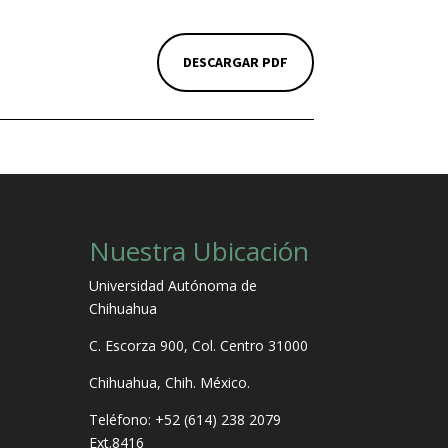
DESCARGAR PDF
Nuestra Ubicación
Universidad Autónoma de
Chihuahua
.
C. Escorza 900, Col. Centro 31000
Chihuahua, Chih. México.
Teléfono: +52 (614) 238 2079
Ext.8416