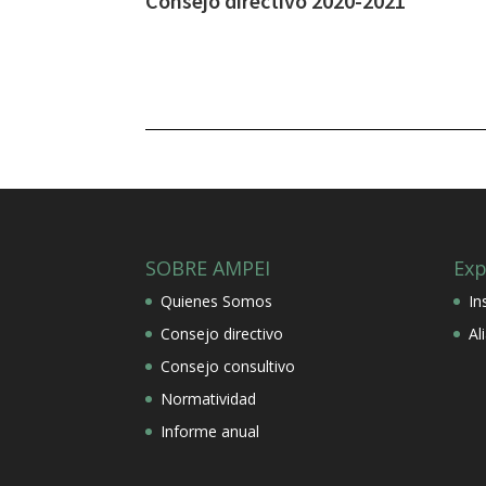
Consejo directivo 2020-2021
SOBRE AMPEI
Exp
Quienes Somos
In
Consejo directivo
Al
Consejo consultivo
Normatividad
Informe anual