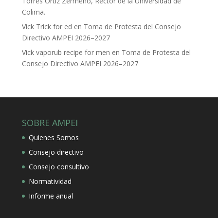
Torres Ortiz Zermeño, Rector de la Universidad de
Colima.
Vick Trick for ed
en
Toma de Protesta del Consejo
Directivo AMPEI 2026–2027
Vick vaporub recipe for men
en
Toma de Protesta del
Consejo Directivo AMPEI 2026–2027
SOBRE AMPEI
Quienes Somos
Consejo directivo
Consejo consultivo
Normatividad
Informe anual